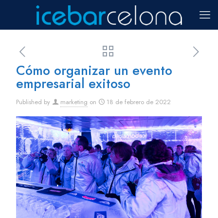
Cómo organizar un evento
empresarial exitoso
Published by
marketing
on
18 de febrero de 2022