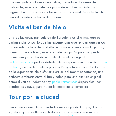
que una visita al observatorio Fabra, ubicado en la sierra de
Collserola, es una excelente opción de un plan romántico y
original. La hermosa vista y las actividades permitirán disfrutar de
una estupenda cita fuera de lo común.
Visita el bar de hielo
Una de las cosas particulares de Barcelona es el clima, que es
bastante plano, por lo que las experiencias que tengan que ver con
frío no están a la orden del día. Así que una visita a un lugar frío,
como un bar de hielo, es una excelente opción para romper la
monotonía y disfrutar de una cita diferente y original.
En
Ice Barcelona
podrás disfrutar de la experiencia única de
un bar
de hielo
, completamente bajo cero. Pero, a la vez, podrás disfrutar
de la experiencia de disfrutar a orillas del mar mediterráneo, una
perfecta simbiosis entre el frio y calor, para una cita tan original
como divertida. Además hay
packs románticos
disponibles, con
bombones y cava, para hacer la experiencia completa
Tour por la ciudad
Barcelona es una de las ciudades más viejas de Europa,. Lo que
significa que está llena de historias que se remontan a muchos