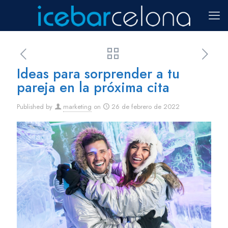
Ideas para sorprender a tu
pareja en la próxima cita
Published by
marketing
on
26 de febrero de 2022